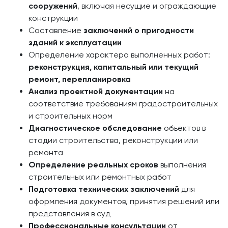
сооружений
, включая несущие и ограждающие
конструкции
Составление
заключений о пригодности
зданий к эксплуатации
Определение характера выполненных работ:
реконструкция, капитальный или текущий
ремонт, перепланировка
Анализ проектной документации
на
соответствие требованиям градостроительных
и строительных норм
Диагностическое обследование
объектов в
стадии строительства, реконструкции или
ремонта
Определение реальных сроков
выполнения
строительных или ремонтных работ
Подготовка технических заключений
для
оформления документов, принятия решений или
представления в суд
Профессиональные консультации
от